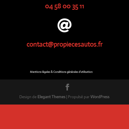
04 58 00 35 11

contact@propiecesautos.fr
Mentions légales & Conditions générales d’utilisation
Design de
Elegant Themes
| Propulsé par
WordPress