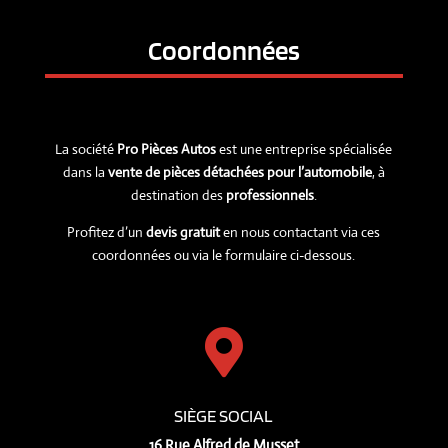
Coordonnées
La société
Pro Pièces Autos
est une entreprise spécialisée
dans la
vente de pièces détachées pour l’automobile
, à
destination des
professionnels
.
Profitez d’un
devis gratuit
en nous contactant via ces
coordonnées ou via le formulaire ci-dessous.

SIÈGE SOCIAL
16 Rue Alfred de Musset