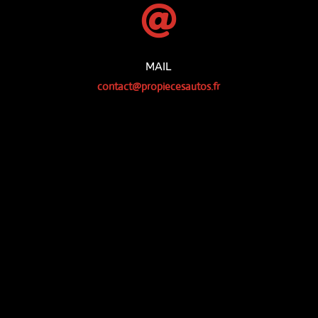

MAIL
contact@propiecesautos.fr