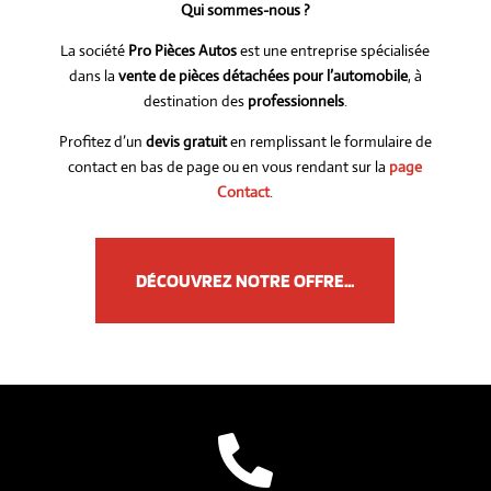
Qui sommes-nous ?
La société
Pro Pièces Autos
est une entreprise spécialisée
dans la
vente de pièces détachées pour l’automobile
, à
destination des
professionnels
.
Profitez d’un
devis gratuit
en remplissant le formulaire de
contact en bas de page ou en vous rendant sur la
page
Contact
.
DÉCOUVREZ NOTRE OFFRE...
