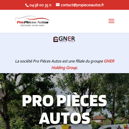
04 58 00 35 11
contact@propiecesautos.fr
La société Pro Pièces Autos est une filiale du groupe
GNER
Holding Group
.
PRO PIÈCES
AUTOS