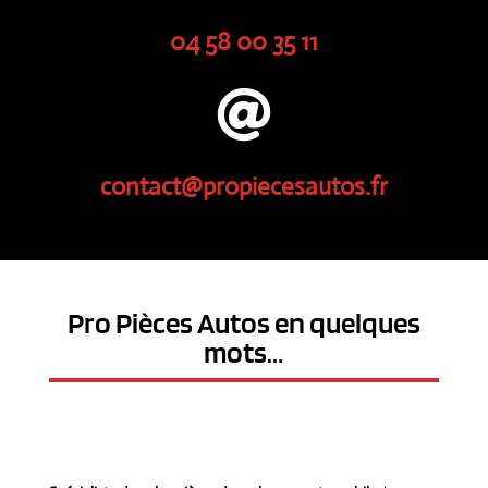
04 58 00 35 11

contact@propiecesautos.fr
Pro Pièces Autos en quelques
mots…