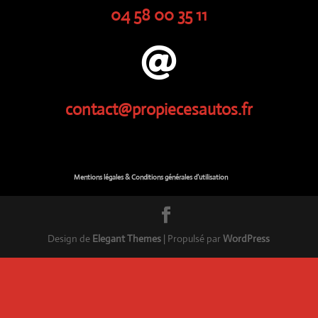
04 58 00 35 11

contact@propiecesautos.fr
Mentions légales & Conditions générales d’utilisation
Design de
Elegant Themes
| Propulsé par
WordPress